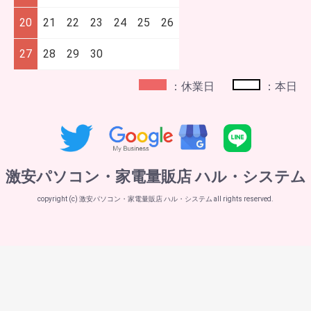
20
21
22
23
24
25
26
27
28
29
30
：休業日
：本日
激安パソコン・家電量販店 ハル・システム
copyright (c) 激安パソコン・家電量販店 ハル・システム all rights reserved.