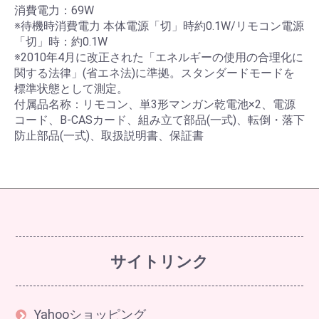
消費電力：69W
※待機時消費電力 本体電源「切」時約0.1W/リモコン電源
「切」時：約0.1W
※2010年4月に改正された「エネルギーの使用の合理化に
関する法律」(省エネ法)に準拠。スタンダードモードを
標準状態として測定。
付属品名称：リモコン、単3形マンガン乾電池×2、電源
コード、B-CASカード、組み立て部品(一式)、転倒・落下
防止部品(一式)、取扱説明書、保証書
サイトリンク
Yahooショッピング