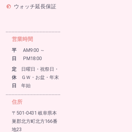
ウォッチ延長保証
営業時間
平
AM9:00 ～
日
PM18:00
定
日曜日・祝祭日・
休
ＧＷ・お盆・年末
日
年始
住所
〒501-0431 岐阜県本
巣郡北方町北方166番
地23