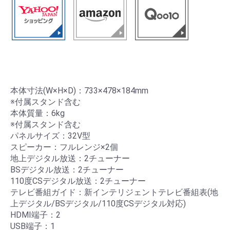
本体寸法(W×H×D)：733×478×184mm
※付属スタンド含む
本体質量：6kg
※付属スタンド含む
パネルサイズ：32V型
スピーカー：フルレンジ×2個
地上デジタル放送：2チューナー
BSデジタル放送：2チューナー
110度CSデジタル放送：2チューナー
テレビ番組ガイド：新インテリジェントテレビ番組表(地
上デジタル/BSデジタル/110度CSデジタル対応)
HDMI端子：2
USB端子：1