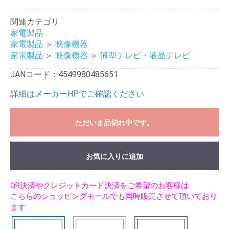
関連カテゴリ
家電製品
家電製品
＞
映像機器
家電製品
＞
映像機器
＞
薄型テレビ・液晶テレビ
JANコード：4549980485651
詳細はメーカーHPでご確認ください
ただいま品切れ中です。
お気に入りに追加
QR決済やクレジットカード決済をご希望のお客様は
こちらのショッピングモールでも同時販売させて頂いており
ます