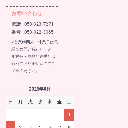
お問い合わせ
電話
058-323-7271
番号
058-322-3065
※営業時間外、休業日は電
話での問い合わせ・メー
ル返信・商品配送手配は
行っておりませんのでご
了承ください。
2026年8月
日
月
火
水
木
金
土
1
2
3
4
5
6
7
8