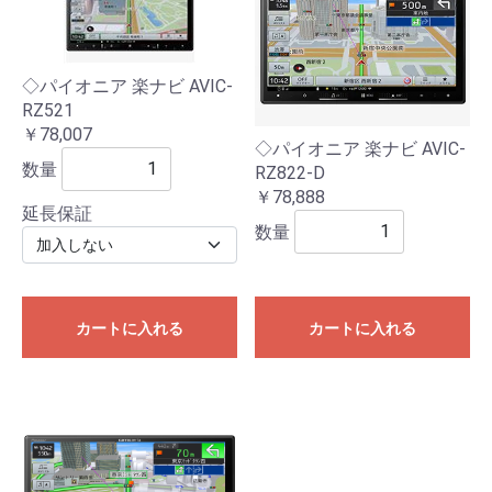
◇パイオニア 楽ナビ AVIC-
RZ521
￥78,007
◇パイオニア 楽ナビ AVIC-
数量
RZ822-D
￥78,888
延長保証
数量
カートに入れる
カートに入れる