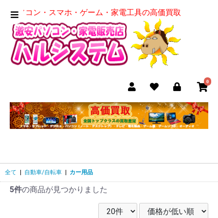
パソコン・スマホ・ゲーム・家電工具の高価買取
0
全て
|
自動車/自転車
|
カー用品
5件
の商品が見つかりました