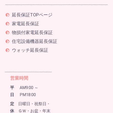
延長保証TOPページ
家電延長保証
物損付家電延長保証
住宅設備機器延長保証
ウォッチ延長保証
営業時間
平
AM9:00 ～
日
PM18:00
定
日曜日・祝祭日・
休
ＧＷ・お盆・年末