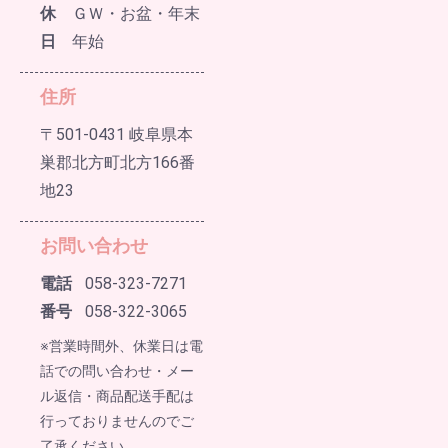
休
ＧＷ・お盆・年末
日
年始
住所
〒501-0431 岐阜県本
巣郡北方町北方166番
地23
お問い合わせ
電話
058-323-7271
番号
058-322-3065
※営業時間外、休業日は電
話での問い合わせ・メー
ル返信・商品配送手配は
行っておりませんのでご
了承ください。