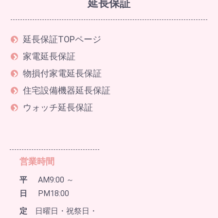
延長保証
延長保証TOPページ
家電延長保証
物損付家電延長保証
住宅設備機器延長保証
ウォッチ延長保証
営業時間
平
AM9:00 ～
日
PM18:00
定
日曜日・祝祭日・