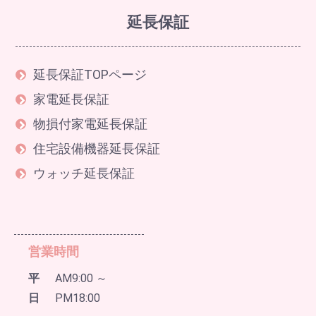
延長保証
延長保証TOPページ
家電延長保証
物損付家電延長保証
住宅設備機器延長保証
ウォッチ延長保証
営業時間
平
AM9:00 ～
日
PM18:00