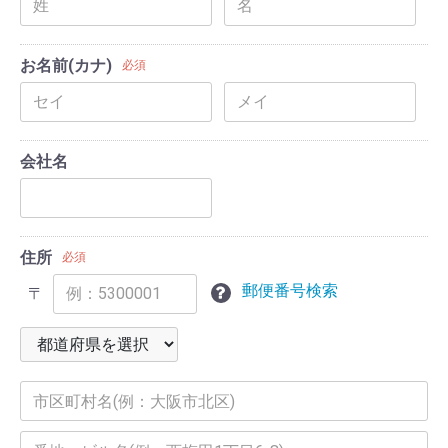
お名前(カナ)
必須
会社名
住所
必須
郵便番号検索
〒