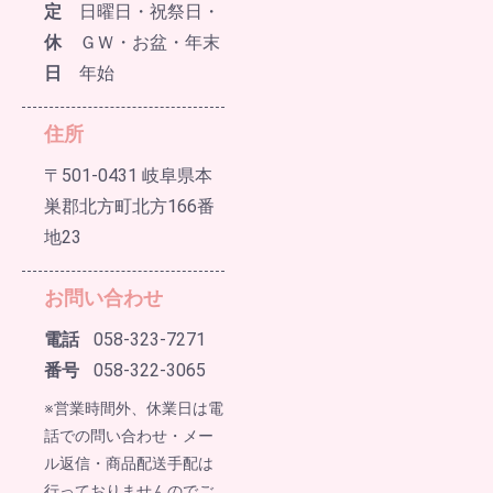
定
日曜日・祝祭日・
休
ＧＷ・お盆・年末
日
年始
住所
〒501-0431 岐阜県本
巣郡北方町北方166番
地23
お問い合わせ
電話
058-323-7271
番号
058-322-3065
※営業時間外、休業日は電
話での問い合わせ・メー
ル返信・商品配送手配は
行っておりませんのでご