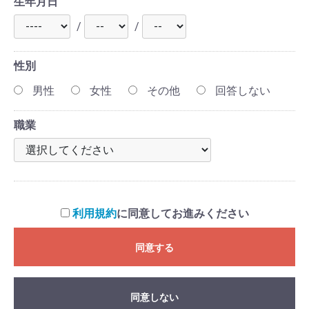
生年月日
/
/
性別
男性
女性
その他
回答しない
職業
利用規約
に同意してお進みください
同意する
同意しない