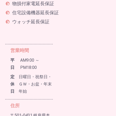
物損付家電延長保証
住宅設備機器延長保証
ウォッチ延長保証
営業時間
平
AM9:00 ～
日
PM18:00
定
日曜日・祝祭日・
休
ＧＷ・お盆・年末
日
年始
住所
〒501-0431 岐阜県本