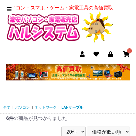
パソコン・スマホ・ゲーム・家電工具の高価買取
0
全て
|
パソコン
|
ネットワーク
|
LANケーブル
6件
の商品が見つかりました