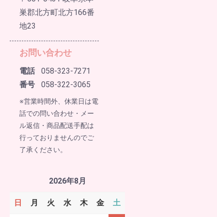
巣郡北方町北方166番
地23
お問い合わせ
電話
058-323-7271
番号
058-322-3065
※営業時間外、休業日は電
話での問い合わせ・メー
ル返信・商品配送手配は
行っておりませんのでご
了承ください。
2026年8月
日
月
火
水
木
金
土