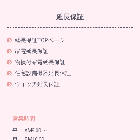
延長保証
延長保証TOPページ
家電延長保証
物損付家電延長保証
住宅設備機器延長保証
ウォッチ延長保証
営業時間
平
AM9:00 ～
日
PM18:00