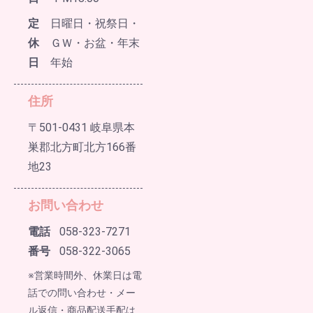
定
日曜日・祝祭日・
休
ＧＷ・お盆・年末
日
年始
住所
〒501-0431 岐阜県本
巣郡北方町北方166番
地23
お問い合わせ
電話
058-323-7271
番号
058-322-3065
※営業時間外、休業日は電
話での問い合わせ・メー
ル返信・商品配送手配は