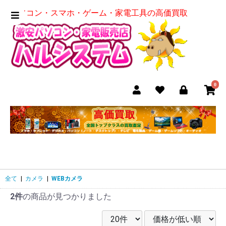
パソコン・スマホ・ゲーム・家電工具の高価買取
0
全て
|
カメラ
|
WEBカメラ
2件
の商品が見つかりました