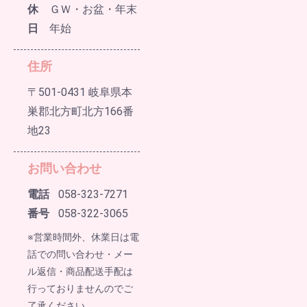
休
ＧＷ・お盆・年末
日
年始
住所
〒501-0431 岐阜県本
巣郡北方町北方166番
地23
お問い合わせ
電話
058-323-7271
番号
058-322-3065
※営業時間外、休業日は電
話での問い合わせ・メー
ル返信・商品配送手配は
行っておりませんのでご
了承ください。