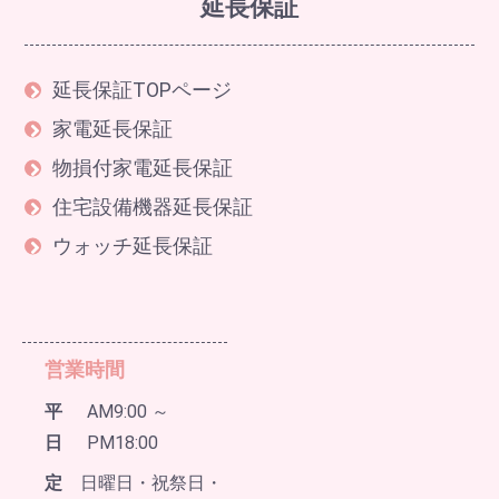
延長保証
延長保証TOPページ
家電延長保証
物損付家電延長保証
住宅設備機器延長保証
ウォッチ延長保証
営業時間
平
AM9:00 ～
日
PM18:00
定
日曜日・祝祭日・