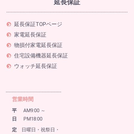
延長保証
延長保証TOPページ
家電延長保証
物損付家電延長保証
住宅設備機器延長保証
ウォッチ延長保証
営業時間
平
AM9:00 ～
日
PM18:00
定
日曜日・祝祭日・