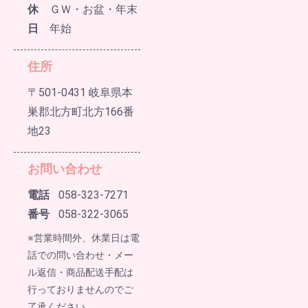
休
ＧＷ・お盆・年末
日
年始
住所
〒501-0431 岐阜県本
巣郡北方町北方166番
地23
お問い合わせ
電話
058-323-7271
番号
058-322-3065
※営業時間外、休業日は電
話での問い合わせ・メー
ル返信・商品配送手配は
行っておりませんのでご
了承ください。