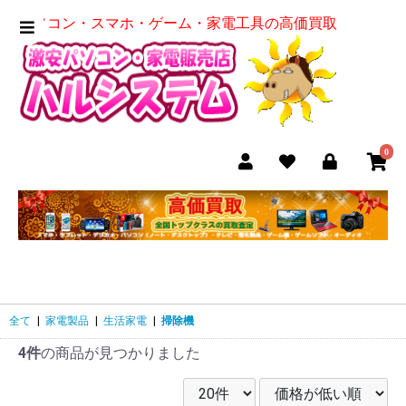
パソコン・スマホ・ゲーム・家電工具の高価買取
0
全て
|
家電製品
|
生活家電
|
掃除機
4件
の商品が見つかりました