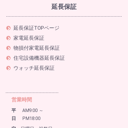
延長保証
延長保証TOPページ
家電延長保証
物損付家電延長保証
住宅設備機器延長保証
ウォッチ延長保証
営業時間
平
AM9:00 ～
日
PM18:00