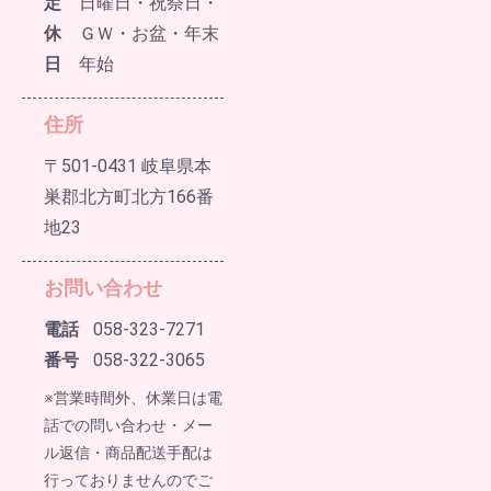
定
日曜日・祝祭日・
休
ＧＷ・お盆・年末
日
年始
住所
〒501-0431 岐阜県本
巣郡北方町北方166番
地23
お問い合わせ
電話
058-323-7271
番号
058-322-3065
※営業時間外、休業日は電
話での問い合わせ・メー
ル返信・商品配送手配は
行っておりませんのでご