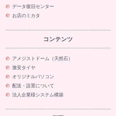
データ復旧センター
お店のミカタ
コンテンツ
アメジストドーム（天然石）
激安タイヤ
オリジナルパソコン
配送・設置について
法人企業様システム構築