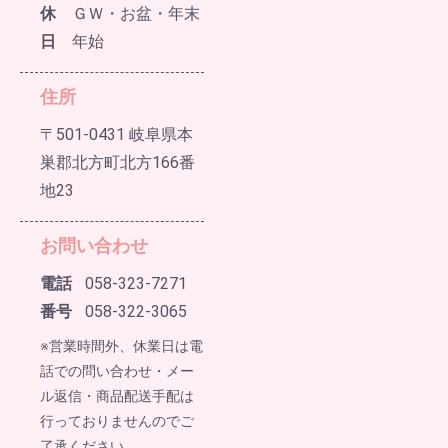
休
ＧＷ・お盆・年末
日
年始
住所
〒501-0431 岐阜県本
巣郡北方町北方166番
地23
お問い合わせ
電話
058-323-7271
番号
058-322-3065
※営業時間外、休業日は電
話での問い合わせ・メー
ル返信・商品配送手配は
行っておりませんのでご
了承ください。