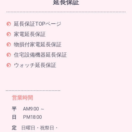
延長保証
延長保証TOPページ
家電延長保証
物損付家電延長保証
住宅設備機器延長保証
ウォッチ延長保証
営業時間
平
AM9:00 ～
日
PM18:00
定
日曜日・祝祭日・