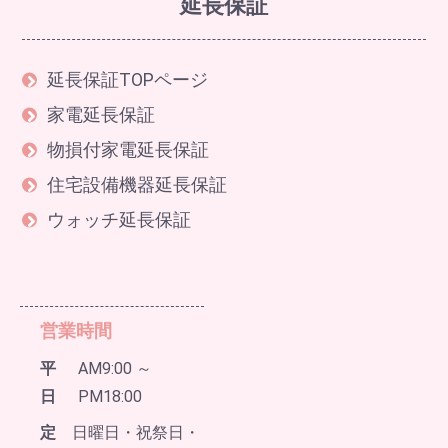
延長保証
延長保証TOPページ
家電延長保証
物損付家電延長保証
住宅設備機器延長保証
ウォッチ延長保証
営業時間
平
AM9:00 ～
日
PM18:00
定
日曜日・祝祭日・