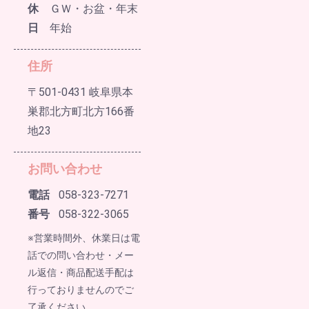
休
ＧＷ・お盆・年末
日
年始
住所
〒501-0431 岐阜県本
巣郡北方町北方166番
地23
お問い合わせ
電話
058-323-7271
番号
058-322-3065
※営業時間外、休業日は電
話での問い合わせ・メー
ル返信・商品配送手配は
行っておりませんのでご
了承ください。