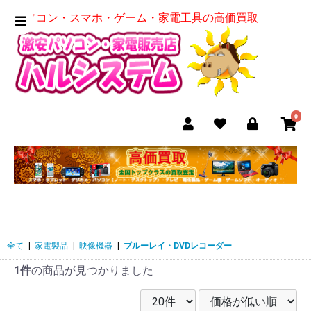
パソコン・スマホ・ゲーム・家電工具の高価買取
0
全て
|
家電製品
|
映像機器
|
ブルーレイ・DVDレコーダー
1件
の商品が見つかりました