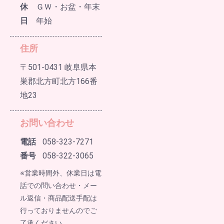
休
ＧＷ・お盆・年末
日
年始
住所
〒501-0431 岐阜県本
巣郡北方町北方166番
地23
お問い合わせ
電話
058-323-7271
番号
058-322-3065
※営業時間外、休業日は電
話での問い合わせ・メー
ル返信・商品配送手配は
行っておりませんのでご
了承ください。