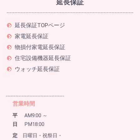
延長保証
延長保証TOPページ
家電延長保証
物損付家電延長保証
住宅設備機器延長保証
ウォッチ延長保証
営業時間
平
AM9:00 ～
日
PM18:00
定
日曜日・祝祭日・