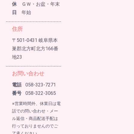
休
ＧＷ・お盆・年末
日
年始
住所
〒501-0431 岐阜県本
巣郡北方町北方166番
地23
お問い合わせ
電話
058-323-7271
番号
058-322-3065
※営業時間外、休業日は電
話での問い合わせ・メー
ル返信・商品配送手配は
行っておりませんのでご
了承ください。