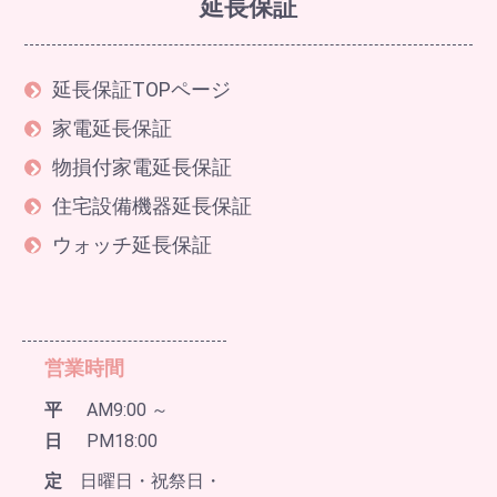
延長保証
延長保証TOPページ
家電延長保証
物損付家電延長保証
住宅設備機器延長保証
ウォッチ延長保証
営業時間
平
AM9:00 ～
日
PM18:00
定
日曜日・祝祭日・