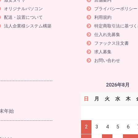
激安タイヤ
店舗案内
オリジナルパソコン
プライバシーポリシー
配送・設置について
利用規約
法人企業様システム構築
特定商取引法に基づく
仕入れ先募集
ファックス注文書
求人募集
お問い合わせ
2026年8月
日
月
火
水
木
末年始
2
3
4
5
6