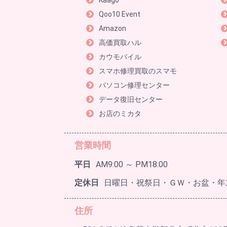
Kaago
Qoo10 Event
Amazon
高価買取ハル
カウモバイル
スマホ修理買取のスマモ
パソコン修理センター
データ復旧センター
お店のミカタ
営業時間
平日
AM9:00 ～ PM18:00
定休日
日曜日・祝祭日・ＧＷ・お盆・年
住所