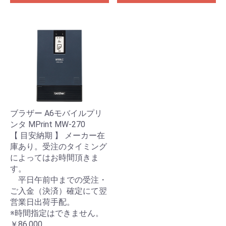
ブラザー A6モバイルプリ
ンタ MPrint MW-270
【 目安納期 】 メーカー在
庫あり。受注のタイミング
によってはお時間頂きま
す。
平日午前中までの受注・
ご入金（決済）確定にて翌
営業日出荷手配。
※時間指定はできません。
￥86,000