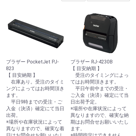
ブラザー PocketJet PJ-
ブラザー RJ-4230B
823
【 目安納期 】
【 目安納期 】
受注のタイミングによっ
在庫あり。受注のタイミ
てはお時間頂きます。
ングによってはお時間頂き
平日午前中までの受注・
ます。
ご入金（決済）確定にて当
平日9時までの受注・ご
日出荷予定。
入金（決済）確定にて当日
※場所や在庫状況によって
出荷。
異なりますので、確実な納
※場所や在庫状況によって
期はお問合せお願いいたし
異なりますので、確実な着
ます。
日はお問合せお願いいたし
※時間指定はできません。