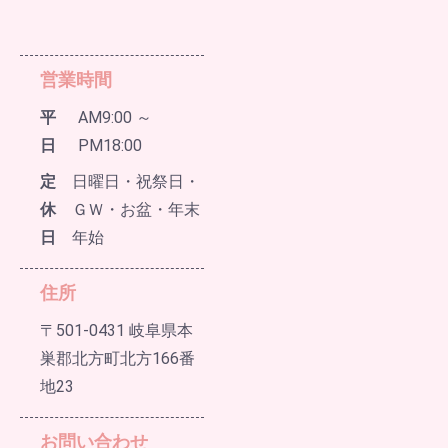
営業時間
平
AM9:00 ～
日
PM18:00
定
日曜日・祝祭日・
休
ＧＷ・お盆・年末
日
年始
住所
〒501-0431 岐阜県本
巣郡北方町北方166番
地23
お問い合わせ