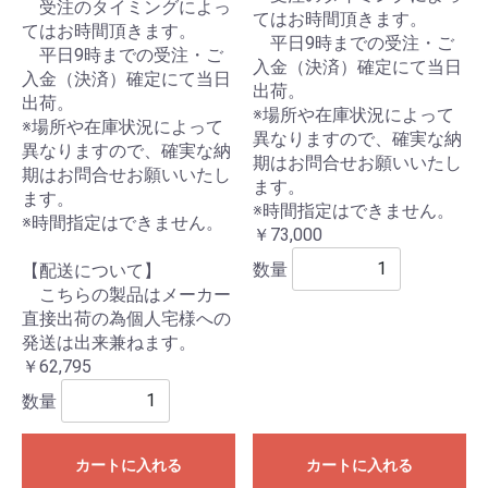
受注のタイミングによっ
てはお時間頂きます。
てはお時間頂きます。
平日9時までの受注・ご
平日9時までの受注・ご
入金（決済）確定にて当日
入金（決済）確定にて当日
出荷。
出荷。
※場所や在庫状況によって
※場所や在庫状況によって
異なりますので、確実な納
異なりますので、確実な納
期はお問合せお願いいたし
期はお問合せお願いいたし
ます。
ます。
※時間指定はできません。
※時間指定はできません。
￥73,000
数量
【配送について】
こちらの製品はメーカー
直接出荷の為個人宅様への
発送は出来兼ねます。
￥62,795
数量
カートに入れる
カートに入れる