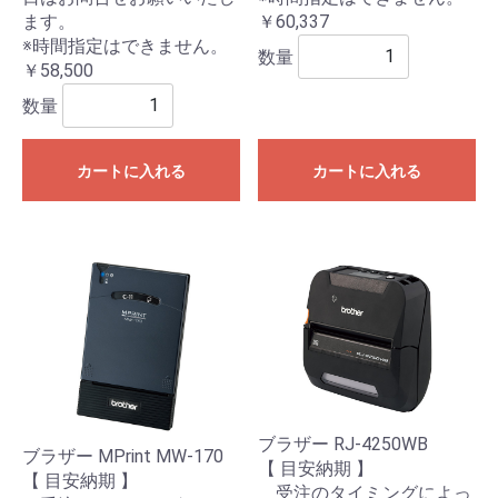
ます。
￥60,337
※時間指定はできません。
数量
￥58,500
数量
カートに入れる
カートに入れる
ブラザー RJ-4250WB
ブラザー MPrint MW-170
【 目安納期 】
【 目安納期 】
受注のタイミングによっ