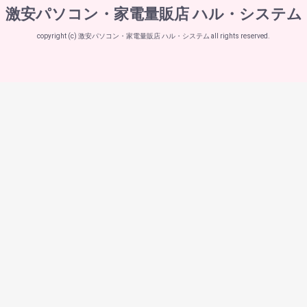
激安パソコン・家電量販店 ハル・システム
copyright (c) 激安パソコン・家電量販店 ハル・システム all rights reserved.