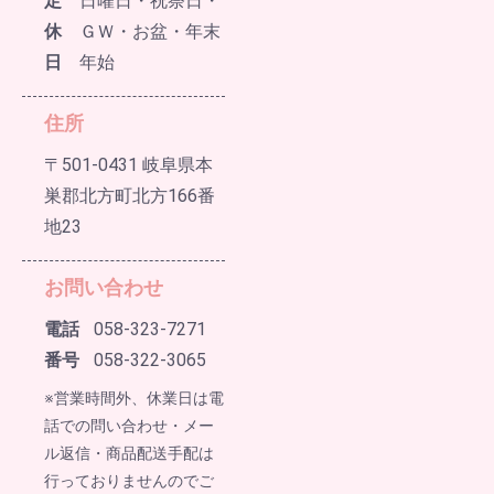
定
日曜日・祝祭日・
休
ＧＷ・お盆・年末
日
年始
住所
〒501-0431 岐阜県本
巣郡北方町北方166番
地23
お問い合わせ
電話
058-323-7271
番号
058-322-3065
※営業時間外、休業日は電
話での問い合わせ・メー
ル返信・商品配送手配は
行っておりませんのでご