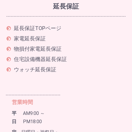
延長保証
延長保証TOPページ
家電延長保証
物損付家電延長保証
住宅設備機器延長保証
ウォッチ延長保証
営業時間
平
AM9:00 ～
日
PM18:00