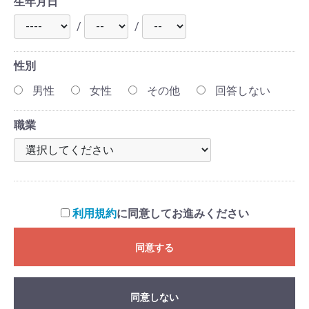
生年月日
/
/
性別
男性
女性
その他
回答しない
職業
利用規約
に同意してお進みください
同意する
同意しない