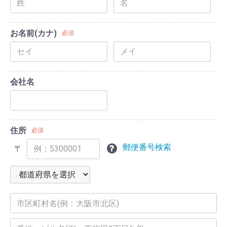
お名前(カナ)
必須
会社名
住所
必須
郵便番号検索
〒