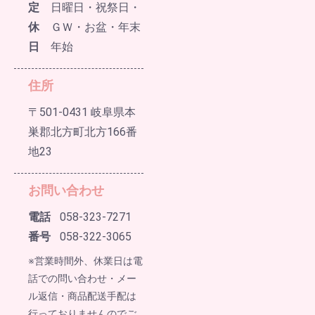
定
日曜日・祝祭日・
休
ＧＷ・お盆・年末
日
年始
住所
〒501-0431 岐阜県本
巣郡北方町北方166番
地23
お問い合わせ
電話
058-323-7271
番号
058-322-3065
※営業時間外、休業日は電
話での問い合わせ・メー
ル返信・商品配送手配は
行っておりませんのでご