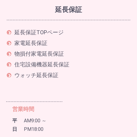
延長保証
延長保証TOPページ
家電延長保証
物損付家電延長保証
住宅設備機器延長保証
ウォッチ延長保証
営業時間
平
AM9:00 ～
日
PM18:00