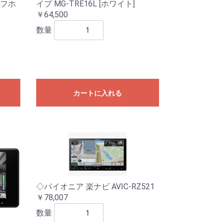
[オフホ
イプ MG-TRE16L [ホワイト]
￥64,500
数量
カートに入れる
◇パイオニア 楽ナビ AVIC-RZ521
￥78,007
数量