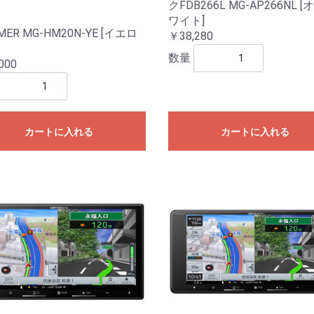
クFDB266L MG-AP266NL 
ワイト]
MER MG-HM20N-YE [イエロ
￥38,280
数量
000
カートに入れる
カートに入れる