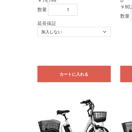
￥79,799
D
￥80,
数量
数量
延長保証
カートに入れる