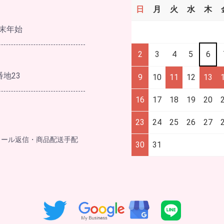
日
月
火
水
木
末年始
2
3
4
5
6
番地23
9
10
11
12
13
16
17
18
19
20
23
24
25
26
27
メール返信・商品配送手配
30
31