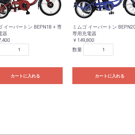
 イーパートン BEPN18 + 専
ミムゴ イーパートン BEPN20
電器
専用充電器
,400
￥149,800
数量
カートに入れる
カートに入れる