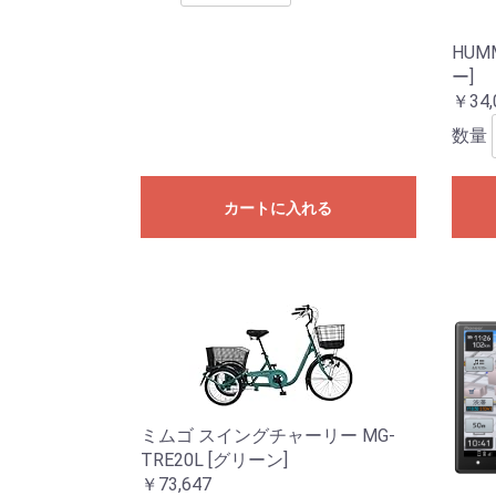
HUM
ー]
￥34,
数量
カートに入れる
ミムゴ スイングチャーリー MG-
TRE20L [グリーン]
￥73,647