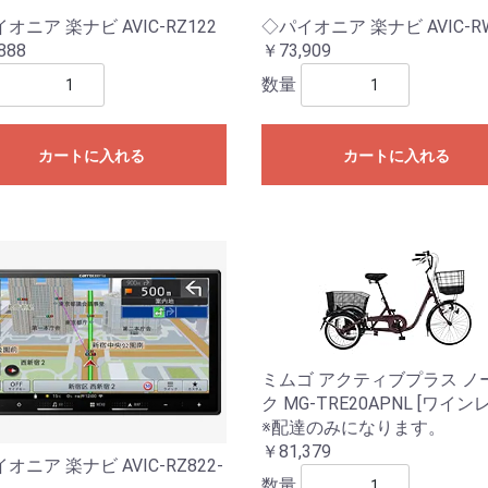
オニア 楽ナビ AVIC-RZ122
◇パイオニア 楽ナビ AVIC-R
888
￥73,909
数量
カートに入れる
カートに入れる
ミムゴ アクティブプラス ノ
ク MG-TRE20APNL [ワイン
※配達のみになります。
￥81,379
オニア 楽ナビ AVIC-RZ822-
数量