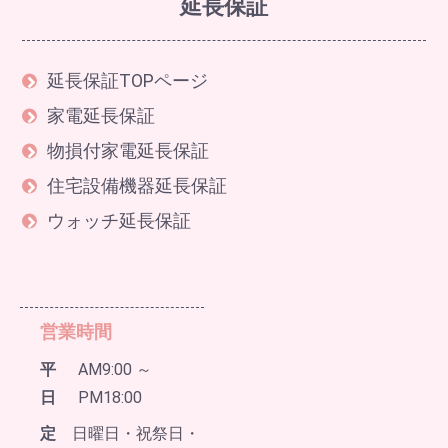
延長保証
延長保証TOPページ
家電延長保証
物損付家電延長保証
住宅設備機器延長保証
ウォッチ延長保証
営業時間
平
AM9:00 ～
日
PM18:00
定
日曜日・祝祭日・