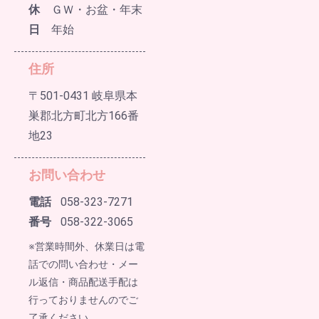
休
ＧＷ・お盆・年末
日
年始
住所
〒501-0431 岐阜県本
巣郡北方町北方166番
地23
お問い合わせ
電話
058-323-7271
番号
058-322-3065
※営業時間外、休業日は電
話での問い合わせ・メー
ル返信・商品配送手配は
行っておりませんのでご
了承ください。