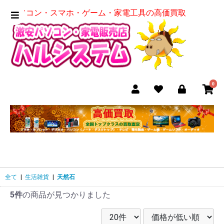
パソコン・スマホ・ゲーム・家電工具の高価買取
0
全て
|
生活雑貨
|
天然石
5件
の商品が見つかりました