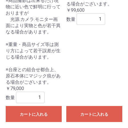
※商品撮影は出来るだけ現
る場合がございます。
物に近い色で鮮明に行って
￥99,600
おりますが
数量
光源.カメラ.モニター画
面により実物と色が若干異
なる場合があります。
※重量・商品サイズ等は測
り方によって若干誤差が生
じる場合があります。
※台座との組合せ都合上、
原石本体にマジック痕があ
る場合がございます。
￥79,000
数量
カートに入れる
カートに入れる