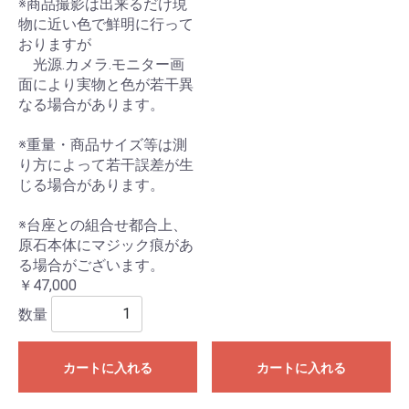
※商品撮影は出来るだけ現
物に近い色で鮮明に行って
おりますが
光源.カメラ.モニター画
面により実物と色が若干異
なる場合があります。
※重量・商品サイズ等は測
り方によって若干誤差が生
じる場合があります。
※台座との組合せ都合上、
原石本体にマジック痕があ
る場合がございます。
￥47,000
数量
カートに入れる
カートに入れる