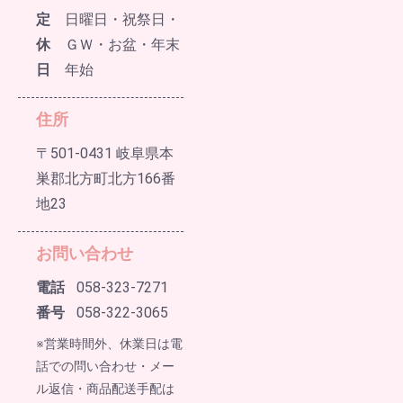
定
日曜日・祝祭日・
休
ＧＷ・お盆・年末
日
年始
住所
〒501-0431 岐阜県本
巣郡北方町北方166番
地23
お問い合わせ
電話
058-323-7271
番号
058-322-3065
※営業時間外、休業日は電
話での問い合わせ・メー
ル返信・商品配送手配は