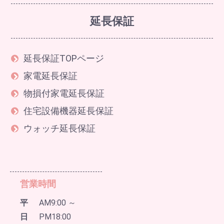
延長保証
延長保証TOPページ
家電延長保証
物損付家電延長保証
住宅設備機器延長保証
ウォッチ延長保証
営業時間
平
AM9:00 ～
日
PM18:00