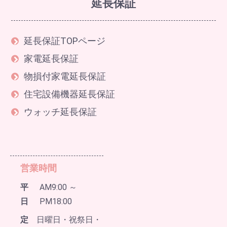
延長保証
延長保証TOPページ
家電延長保証
物損付家電延長保証
住宅設備機器延長保証
ウォッチ延長保証
営業時間
平
AM9:00 ～
日
PM18:00
定
日曜日・祝祭日・