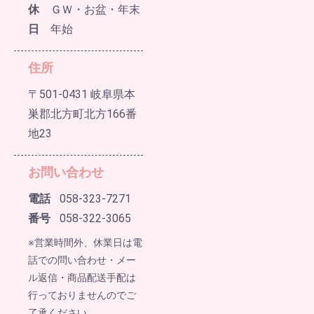
休
ＧＷ・お盆・年末
日
年始
住所
〒501-0431 岐阜県本
巣郡北方町北方166番
地23
お問い合わせ
電話
058-323-7271
番号
058-322-3065
※営業時間外、休業日は電
話での問い合わせ・メー
ル返信・商品配送手配は
行っておりませんのでご
了承ください。