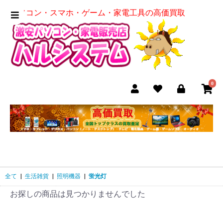
パソコン・スマホ・ゲーム・家電工具の高価買取
0
全て
|
生活雑貨
|
照明機器
|
蛍光灯
お探しの商品は見つかりませんでした