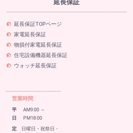
延長保証
延長保証TOPページ
家電延長保証
物損付家電延長保証
住宅設備機器延長保証
ウォッチ延長保証
営業時間
平
AM9:00 ～
日
PM18:00
定
日曜日・祝祭日・