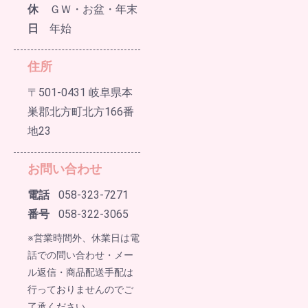
休
ＧＷ・お盆・年末
日
年始
住所
〒501-0431 岐阜県本
巣郡北方町北方166番
地23
お問い合わせ
電話
058-323-7271
番号
058-322-3065
※営業時間外、休業日は電
話での問い合わせ・メー
ル返信・商品配送手配は
行っておりませんのでご
了承ください。