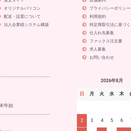
激安タイヤ
店舗案内
オリジナルパソコン
プライバシーポリシー
配送・設置について
利用規約
法人企業様システム構築
特定商取引法に基づく
仕入れ先募集
ファックス注文書
求人募集
お問い合わせ
2026年8月
日
月
火
水
木
末年始
2
3
4
5
6