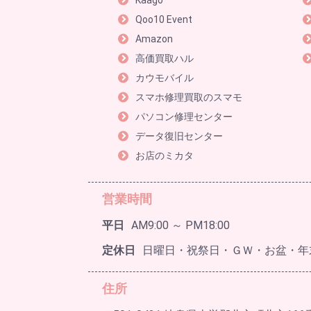
Kaago
Qoo10 Event
Amazon
高価買取ハル
カウモバイル
スマホ修理買取のスマモ
パソコン修理センター
データ復旧センター
お店のミカタ
営業時間
平日
AM9:00 ～ PM18:00
定休日
日曜日・祝祭日・ＧＷ・お盆・年
住所