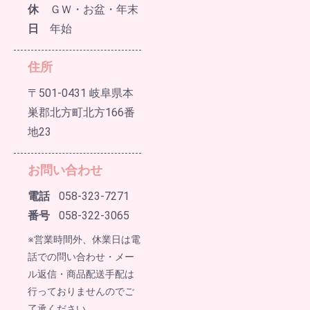
休
ＧＷ・お盆・年末
日
年始
住所
〒501-0431 岐阜県本
巣郡北方町北方166番
地23
お問い合わせ
電話
058-323-7271
番号
058-322-3065
※営業時間外、休業日は電
話での問い合わせ・メー
ル返信・商品配送手配は
行っておりませんのでご
了承ください。