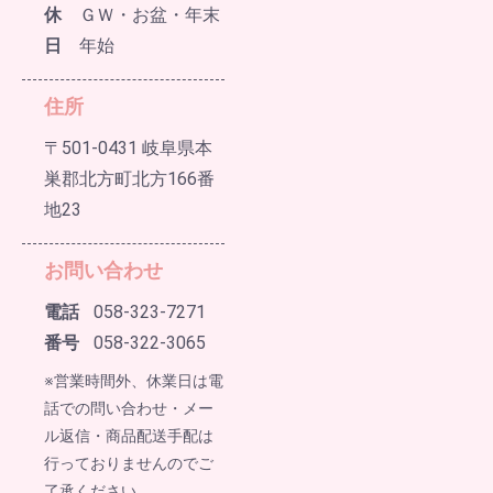
休
ＧＷ・お盆・年末
日
年始
住所
〒501-0431 岐阜県本
巣郡北方町北方166番
地23
お問い合わせ
電話
058-323-7271
番号
058-322-3065
※営業時間外、休業日は電
話での問い合わせ・メー
ル返信・商品配送手配は
行っておりませんのでご
了承ください。