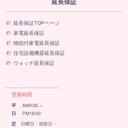
延長保証
延長保証TOPページ
家電延長保証
物損付家電延長保証
住宅設備機器延長保証
ウォッチ延長保証
営業時間
平
AM9:00 ～
日
PM18:00
定
日曜日・祝祭日・