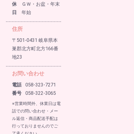
休
ＧＷ・お盆・年末
日
年始
住所
〒501-0431 岐阜県本
巣郡北方町北方166番
地23
お問い合わせ
電話
058-323-7271
番号
058-322-3065
※営業時間外、休業日は電
話での問い合わせ・メー
ル返信・商品配送手配は
行っておりませんのでご
了承ください。