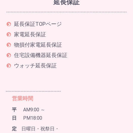
延長保証
延長保証TOPページ
家電延長保証
物損付家電延長保証
住宅設備機器延長保証
ウォッチ延長保証
営業時間
平
AM9:00 ～
日
PM18:00
定
日曜日・祝祭日・