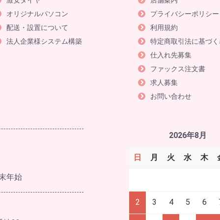
激安タイヤ
店舗案内
オリジナルパソコン
プライバシーポリシー
配送・設置について
利用規約
法人企業様システム構築
特定商取引法に基づく
仕入れ先募集
ファックス注文書
求人募集
お問い合わせ
2026年8月
日
月
火
水
木
末年始
2
3
4
5
6