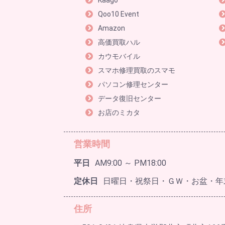
Kaago
Qoo10 Event
Amazon
高価買取ハル
カウモバイル
スマホ修理買取のスマモ
パソコン修理センター
データ復旧センター
お店のミカタ
営業時間
平日
AM9:00 ～ PM18:00
定休日
日曜日・祝祭日・ＧＷ・お盆・年
住所