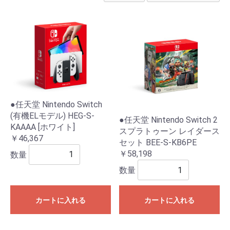
●任天堂 Nintendo Switch
(有機ELモデル) HEG-S-
●任天堂 Nintendo Switch 2
KAAAA [ホワイト]
スプラトゥーン レイダース
￥46,367
セット BEE-S-KB6PE
￥58,198
数量
数量
カートに入れる
カートに入れる