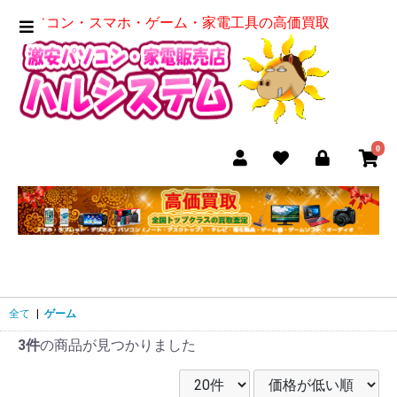
パソコン・スマホ・ゲーム・家電工具の高価買取
0
全て
|
ゲーム
3件
の商品が見つかりました