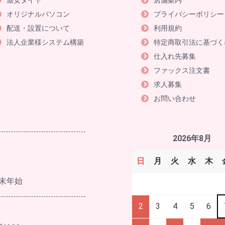
激安タイヤ
店舗案内
オリジナルパソコン
プライバシーポリシー
配送・設置について
利用規約
法人企業様システム構築
特定商取引法に基づく
仕入れ先募集
ファックス注文書
求人募集
お問い合わせ
2026年8月
日
月
火
水
木
末年始
2
3
4
5
6