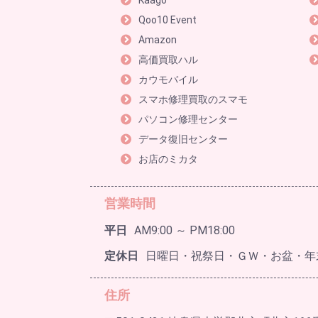
Kaago
Qoo10 Event
Amazon
高価買取ハル
カウモバイル
スマホ修理買取のスマモ
パソコン修理センター
データ復旧センター
お店のミカタ
営業時間
平日
AM9:00 ～ PM18:00
定休日
日曜日・祝祭日・ＧＷ・お盆・年
住所