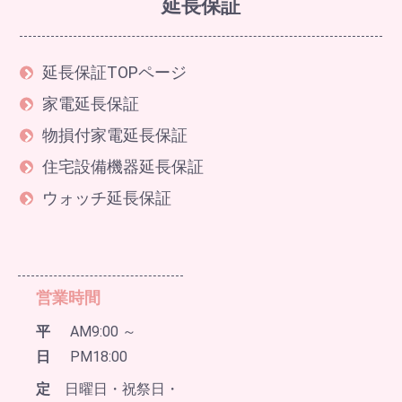
延長保証
延長保証TOPページ
家電延長保証
物損付家電延長保証
住宅設備機器延長保証
ウォッチ延長保証
営業時間
平
AM9:00 ～
日
PM18:00
定
日曜日・祝祭日・