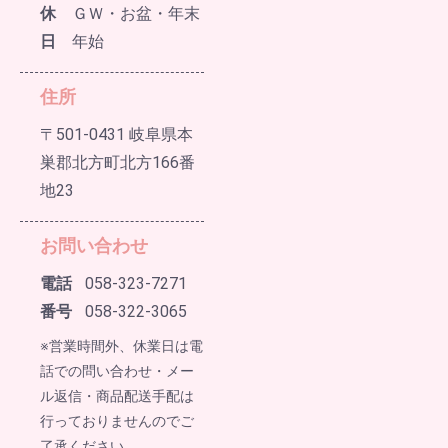
休
ＧＷ・お盆・年末
日
年始
住所
〒501-0431 岐阜県本
巣郡北方町北方166番
地23
お問い合わせ
電話
058-323-7271
番号
058-322-3065
※営業時間外、休業日は電
話での問い合わせ・メー
ル返信・商品配送手配は
行っておりませんのでご
了承ください。