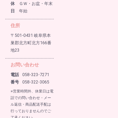
休
ＧＷ・お盆・年末
日
年始
住所
〒501-0431 岐阜県本
巣郡北方町北方166番
地23
お問い合わせ
電話
058-323-7271
番号
058-322-3065
※営業時間外、休業日は電
話での問い合わせ・メー
ル返信・商品配送手配は
行っておりませんのでご
了承ください。