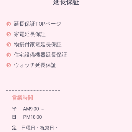
延長保証
延長保証TOPページ
家電延長保証
物損付家電延長保証
住宅設備機器延長保証
ウォッチ延長保証
営業時間
平
AM9:00 ～
日
PM18:00
定
日曜日・祝祭日・