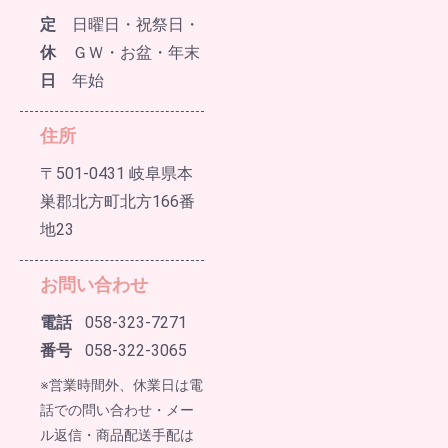
定
日曜日・祝祭日・
休
ＧＷ・お盆・年末
日
年始
住所
〒501-0431 岐阜県本
巣郡北方町北方166番
地23
お問い合わせ
電話
058-323-7271
番号
058-322-3065
※営業時間外、休業日は電
話での問い合わせ・メー
ル返信・商品配送手配は