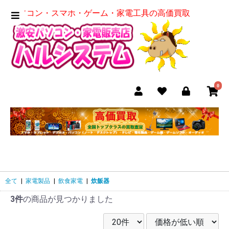
パソコン・スマホ・ゲーム・家電工具の高価買取
0
全て
|
家電製品
|
飲食家電
|
炊飯器
3件
の商品が見つかりました