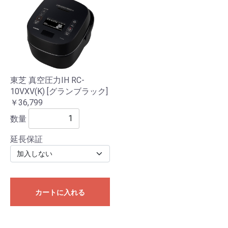
東芝 真空圧力IH RC-
10VXV(K) [グランブラック]
￥36,799
数量
延長保証
カートに入れる