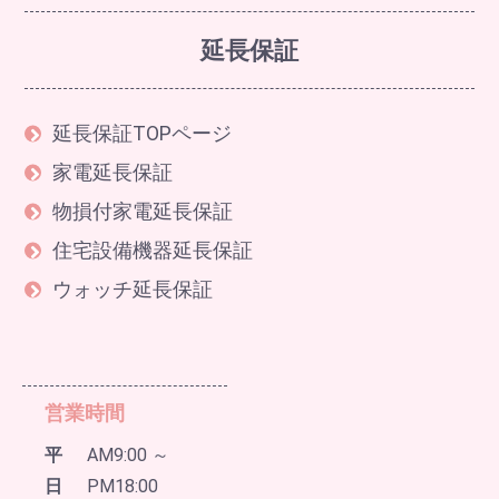
延長保証
延長保証TOPページ
家電延長保証
物損付家電延長保証
住宅設備機器延長保証
ウォッチ延長保証
営業時間
平
AM9:00 ～
日
PM18:00