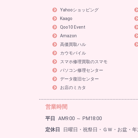
Yahooショッピング
Kaago
Qoo10 Event
Amazon
高価買取ハル
カウモバイル
スマホ修理買取のスマモ
パソコン修理センター
データ復旧センター
お店のミカタ
営業時間
平日
AM9:00 ～ PM18:00
定休日
日曜日・祝祭日・ＧＷ・お盆・年