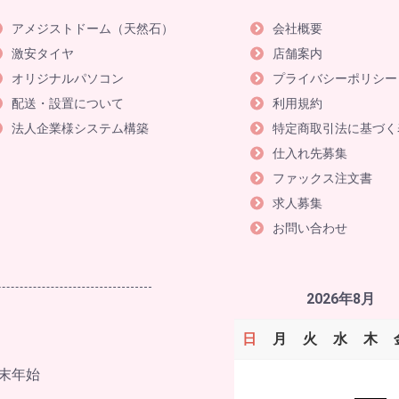
アメジストドーム（天然石）
会社概要
激安タイヤ
店舗案内
オリジナルパソコン
プライバシーポリシー
配送・設置について
利用規約
法人企業様システム構築
特定商取引法に基づく
仕入れ先募集
ファックス注文書
求人募集
お問い合わせ
2026年8月
日
月
火
水
木
末年始