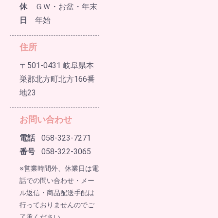
休
ＧＷ・お盆・年末
日
年始
住所
〒501-0431 岐阜県本
巣郡北方町北方166番
地23
お問い合わせ
電話
058-323-7271
番号
058-322-3065
※営業時間外、休業日は電
話での問い合わせ・メー
ル返信・商品配送手配は
行っておりませんのでご
了承ください。