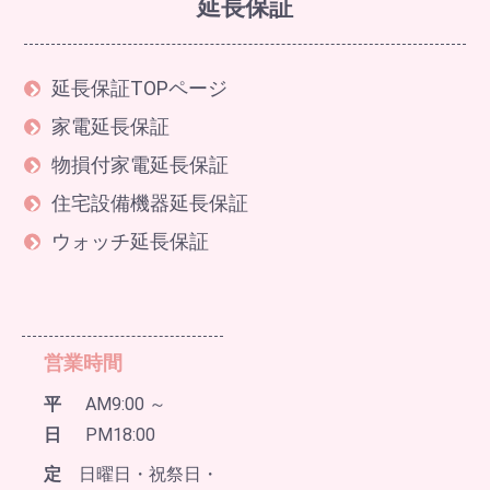
延長保証
延長保証TOPページ
家電延長保証
物損付家電延長保証
住宅設備機器延長保証
ウォッチ延長保証
営業時間
平
AM9:00 ～
日
PM18:00
定
日曜日・祝祭日・