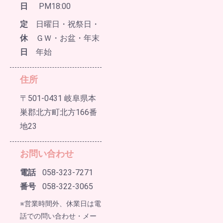
日
PM18:00
定
日曜日・祝祭日・
休
ＧＷ・お盆・年末
日
年始
住所
〒501-0431 岐阜県本
巣郡北方町北方166番
地23
お問い合わせ
電話
058-323-7271
番号
058-322-3065
※営業時間外、休業日は電
話での問い合わせ・メー