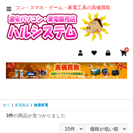
パソコン・スマホ・ゲーム・家電工具の高価買取
0
全て
|
家電製品
|
健康家電
3件
の商品が見つかりました