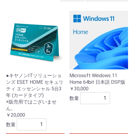
●キヤノンITソリューショ
Microsoft Windows 11
ンズ ESET HOME セキュリ
Home 64bit 日本語 DSP版
ティ エッセンシャル 5台3
￥30,000
年 (カードタイプ)
数量
※販売用ではございませ
ん。
￥20,000
数量