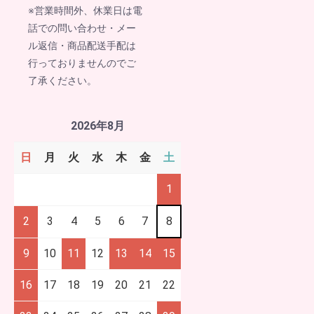
※営業時間外、休業日は電
話での問い合わせ・メー
ル返信・商品配送手配は
行っておりませんのでご
了承ください。
2026年8月
日
月
火
水
木
金
土
1
2
3
4
5
6
7
8
9
10
11
12
13
14
15
16
17
18
19
20
21
22