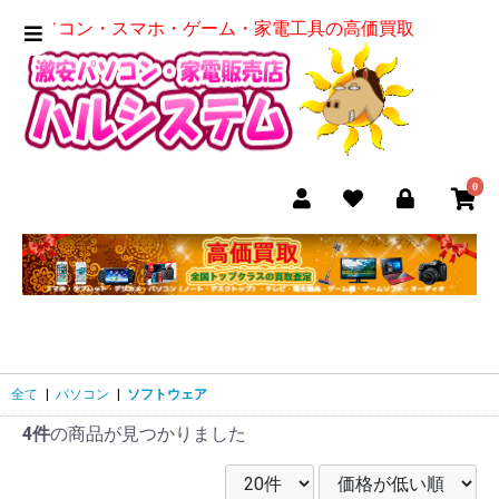
パソコン・スマホ・ゲーム・家電工具の高価買取
0
全て
|
パソコン
|
ソフトウェア
4件
の商品が見つかりました