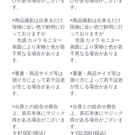
びがある場合がございま
びがある場合がございま
す。
す。
※商品撮影は出来るだけ
※商品撮影は出来るだけ
現物に近い色で鮮明に行
現物に近い色で鮮明に行
っておりますが
っておりますが
光源.カメラ.モニター
光源.カメラ.モニター
画面により実物と色が若
画面により実物と色が若
干異なる場合がありま
干異なる場合がありま
す。
す。
※重量・商品サイズ等は
※重量・商品サイズ等は
測り方によって若干誤差
測り方によって若干誤差
が生じる場合がありま
が生じる場合がありま
す。
す。
※台座との組合せ都合
※台座との組合せ都合
上、原石本体にマジック
上、原石本体にマジック
痕がある場合がございま
痕がある場合がございま
す。
す。
￥47,000
(税込)
￥102,000
(税込)