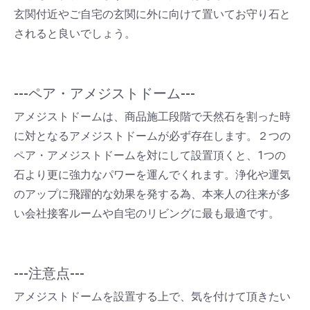
玄関付近やご自宅の玄関に外に向けて置いてお守り石と
されると良いでしょう。
---ペア・アメジストドーム---
アメジストドームは、商品施工段階で天然石を割った時
に対となるアメジストドームが必ず存在します。２つの
ペア・アメジストドームを対にして設置頂くと、1つの
石より更に強力なパワーを運んでくれます。浄化や運気
のアップに飛躍的な効果を発する為、本来人の往来が多
い会社接客ルームや自宅のリビングに最も最適です。
---注意点---
アメジストドームを設置する上で、気を付けて頂きたい