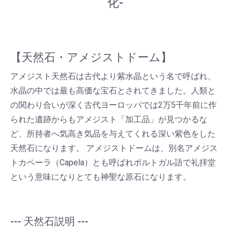
化-
【天然石・アメジストドーム】
アメジスト天然石は古代より紫水晶という名で呼ばれ、
水晶の中では最も高価な宝石とされてきました。人類と
の関わり合いが深く古代ヨーロッパでは2万5千年前に作
られた遺跡からもアメジスト「加工品」が見つかるな
ど、所持者へ気高き気品を与えてくれる深い紫色をした
天然石になります。 アメジストドームは、別名アメジス
トカペーラ（Capela）とも呼ばれポルトガル語で礼拝堂
という意味になりとても神聖な原石になります。
--- 天然石説明 ---