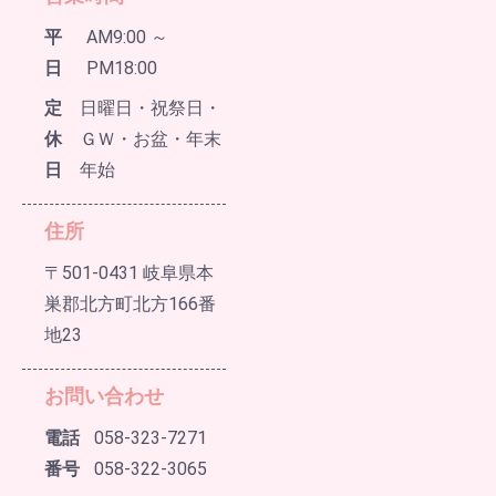
平
AM9:00 ～
日
PM18:00
定
日曜日・祝祭日・
休
ＧＷ・お盆・年末
日
年始
住所
〒501-0431 岐阜県本
巣郡北方町北方166番
地23
お問い合わせ
電話
058-323-7271
番号
058-322-3065