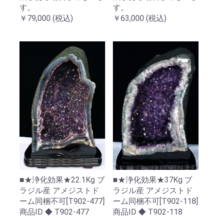
す。
す。
￥79,000
(税込)
￥63,000
(税込)
■★浄化効果★22.1Kg ブ
■★浄化効果★37Kg ブ
ラジル産 アメジストド
ラジル産 アメジストド
ーム同梱不可[T902-477]
ーム同梱不可[T902-118]
商品ID ◆ T902-477
商品ID ◆ T902-118