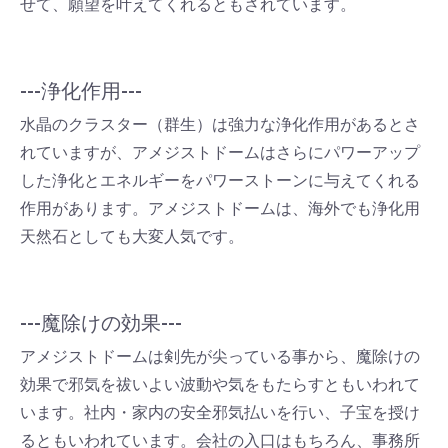
せて、願望を叶えてくれるともされています。
---浄化作用---
水晶のクラスター（群生）は強力な浄化作用があるとさ
れていますが、アメジストドームはさらにパワーアップ
した浄化とエネルギーをパワーストーンに与えてくれる
作用があります。アメジストドームは、海外でも浄化用
天然石としても大変人気です。
---魔除けの効果---
アメジストドームは剣先が尖っている事から、魔除けの
効果で邪気を祓いよい波動や気をもたらすともいわれて
います。社内・家内の安全邪気払いを行い、子宝を授け
るともいわれています。会社の入口はもちろん、事務所