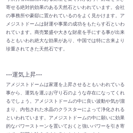
寄せる絶対的効果のある天然石といわれています。会社
の事務所や豪邸に置かれているのをよく見かけます。ア
メジストドームは財運や事業の成功をもたらす石といわ
れています。商売繁盛や大きな財産を手にする事が出来
るともいわれ絶大な効果があり、中国では特に古来より
珍重されてきた天然石です。
---運気上昇---
アメジストドームは家運を上昇させるともいわれている
事から、運気を運ぶお守り石のような存在になってくれ
るでしょう。アメジストドームの中に良い波動や気が溜
まり、内包された水晶のクラスターによって浄化される
といわれています。アメジストドームの中に願いに効果
的なパワーストーンを置いておくと強いパワーを引き寄