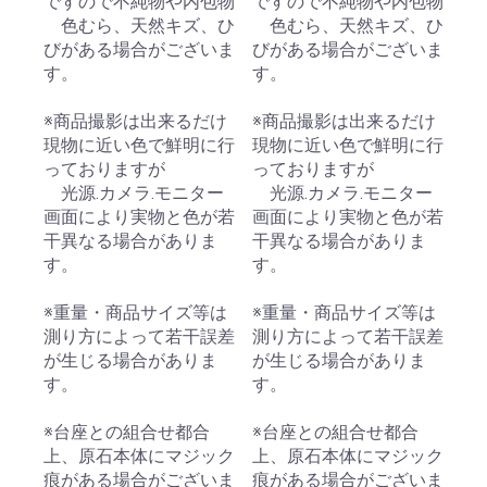
ですので不純物や内包物
ですので不純物や内包物
色むら、天然キズ、ひ
色むら、天然キズ、ひ
びがある場合がございま
びがある場合がございま
す。
す。
※商品撮影は出来るだけ
※商品撮影は出来るだけ
現物に近い色で鮮明に行
現物に近い色で鮮明に行
っておりますが
っておりますが
光源.カメラ.モニター
光源.カメラ.モニター
画面により実物と色が若
画面により実物と色が若
干異なる場合がありま
干異なる場合がありま
す。
す。
※重量・商品サイズ等は
※重量・商品サイズ等は
測り方によって若干誤差
測り方によって若干誤差
が生じる場合がありま
が生じる場合がありま
す。
す。
※台座との組合せ都合
※台座との組合せ都合
上、原石本体にマジック
上、原石本体にマジック
痕がある場合がございま
痕がある場合がございま