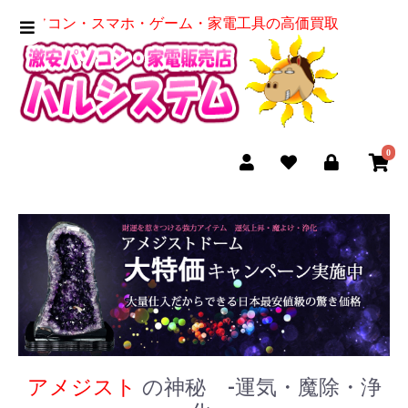
パソコン・スマホ・ゲーム・家電工具の高価買取
0
アメジスト
の神秘 -運気・魔除・浄